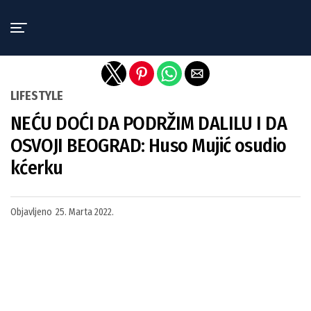
Exit mobile version
LIFESTYLE
NEĆU DOĆI DA PODRŽIM DALILU I DA
OSVOJI BEOGRAD: Huso Mujić osudio
kćerku
Objavljeno
25. Marta 2022.