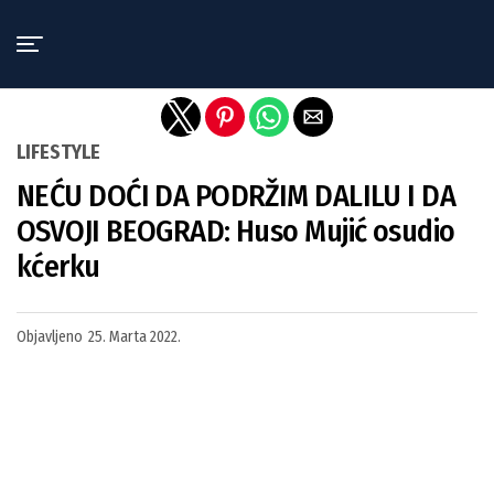
Exit mobile version
LIFESTYLE
NEĆU DOĆI DA PODRŽIM DALILU I DA
OSVOJI BEOGRAD: Huso Mujić osudio
kćerku
Objavljeno
25. Marta 2022.