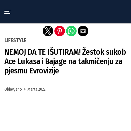
Exit mobile version
LIFESTYLE
NEMOJ DA TE IŠUTIRAM! Žestok sukob
Ace Lukasa i Bajage na takmičenju za
pjesmu Evrovizije
Objavljeno
4. Marta 2022.