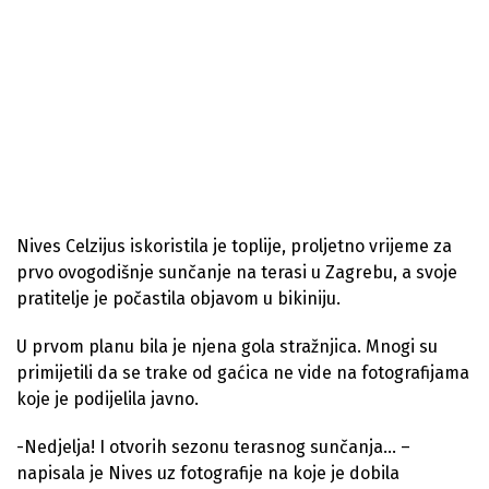
Nives Celzijus iskoristila je toplije, proljetno vrijeme za
prvo ovogodišnje sunčanje na terasi u Zagrebu, a svoje
pratitelje je počastila objavom u bikiniju.
U prvom planu bila je njena gola stražnjica. Mnogi su
primijetili da se trake od gaćica ne vide na fotografijama
koje je podijelila javno.
-Nedjelja! I otvorih sezonu terasnog sunčanja… –
napisala je Nives uz fotografije na koje je dobila