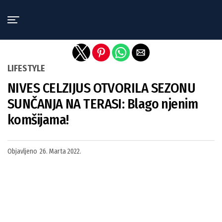
Exit mobile version
LIFESTYLE
NIVES CELZIJUS OTVORILA SEZONU
SUNČANJA NA TERASI: Blago njenim
komšijama!
Objavljeno
26. Marta 2022.