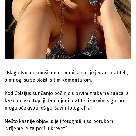
-Blago tvojim komšijama – napisao joj je jedan pratitelj,
a mnogi su se složili s tim komentarom.
Kod Celzijus sunčanje počinje s prvim zrakama sunca, a
kako dolaze topliji dani njeni pratitelji sasvim sigurno
mogu očekivati još golišavih fotografija.
Nešto kasnije objavila je i fotografiju sa porukom:
„Vrijeme je za poći u krevet“…