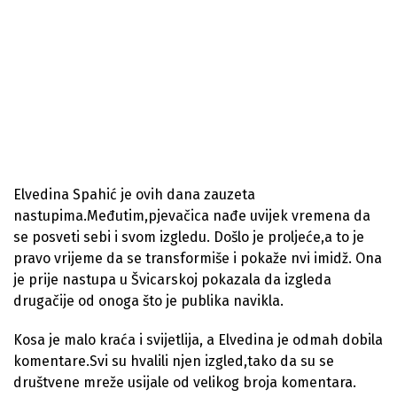
Elvedina Spahić je ovih dana zauzeta
nastupima.Međutim,pjevačica nađe uvijek vremena da
se posveti sebi i svom izgledu. Došlo je proljeće,a to je
pravo vrijeme da se transformiše i pokaže nvi imidž. Ona
je prije nastupa u Švicarskoj pokazala da izgleda
drugačije od onoga što je publika navikla.
Kosa je malo kraća i svijetlija, a Elvedina je odmah dobila
komentare.Svi su hvalili njen izgled,tako da su se
društvene mreže usijale od velikog broja komentara.