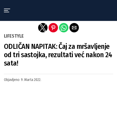
Exit mobile version
LIFESTYLE
ODLIČAN NAPITAK: Čaj za mršavljenje
od tri sastojka, rezultati već nakon 24
sata!
Objavljeno
9. Marta 2022.