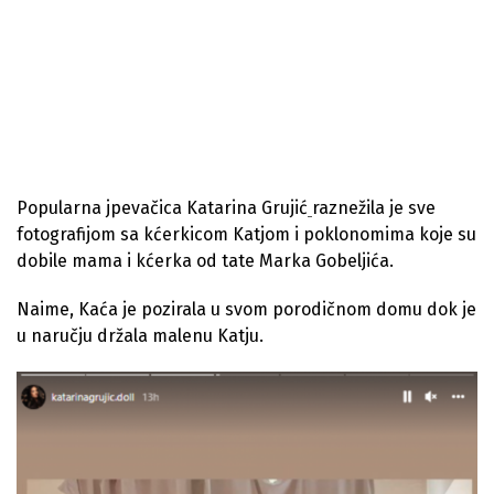
Popularna jpevačica Katarina Grujić
raznežila je sve
fotografijom sa kćerkicom Katjom i poklonomima koje su
dobile mama i kćerka od tate Marka Gobeljića.
Naime, Kaća je pozirala u svom porodičnom domu dok je
u naručju držala malenu Katju.