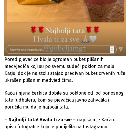
Pored pjevačice bio je ogroman buket plišanih
medvjedića koji su po svemu sudeći poklon za malu
Katju, dok je na stolu stajao predivan buket crvenih ruža
ukrašen plišanim medvjedićima.
Kaća i njena ćerkica dobile su poklone od od ponosnog
tate fudbalera, kom se pjevačica javno zahvalila i
poručila mu da je najbolji tata.
– Najbolji tata! Hvala ti za sve –
napisala je Kaća u
opisu fotografije koju je podijelila na Instagramu.