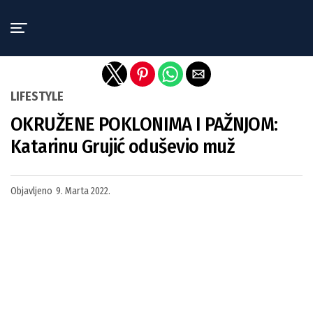
Exit mobile version
LIFESTYLE
OKRUŽENE POKLONIMA I PAŽNJOM:
Katarinu Grujić oduševio muž
Objavljeno
9. Marta 2022.