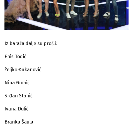
Iz baraža dalje su prošli:
Enis Todić
Željko Đukanović
Nina Đumić
Srđan Stanić
Ivana Dulić
Branka Šaula