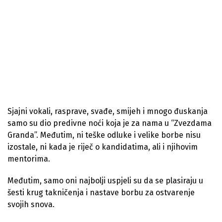
Sjajni vokali, rasprave, svađe, smijeh i mnogo đuskanja
samo su dio predivne noći koja je za nama u “Zvezdama
Granda”. Međutim, ni teške odluke i velike borbe nisu
izostale, ni kada je riječ o kandidatima, ali i njihovim
mentorima.
Međutim, samo oni najbolji uspjeli su da se plasiraju u
šesti krug takničenja i nastave borbu za ostvarenje
svojih snova.