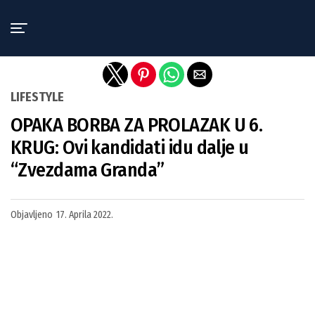
Exit mobile version
LIFESTYLE
OPAKA BORBA ZA PROLAZAK U 6.
KRUG: Ovi kandidati idu dalje u
“Zvezdama Granda”
Objavljeno
17. Aprila 2022.