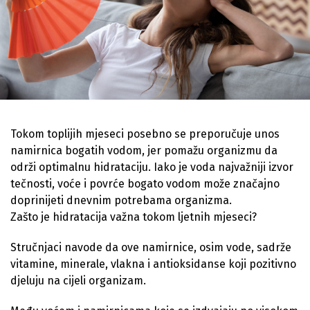
Tokom toplijih mjeseci posebno se preporučuje unos
namirnica bogatih vodom, jer pomažu organizmu da
održi optimalnu hidrataciju. Iako je voda najvažniji izvor
tečnosti, voće i povrće bogato vodom može značajno
doprinijeti dnevnim potrebama organizma.
Zašto je hidratacija važna tokom ljetnih mjeseci?
Stručnjaci navode da ove namirnice, osim vode, sadrže
vitamine, minerale, vlakna i antioksidanse koji pozitivno
djeluju na cijeli organizam.