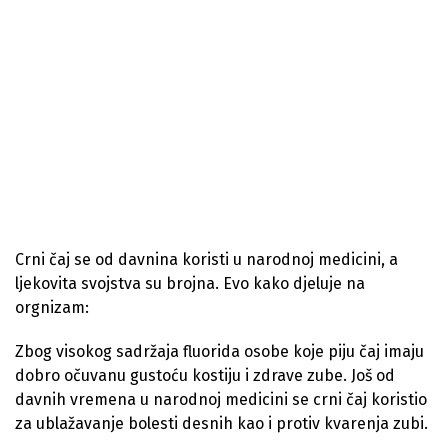
Crni čaj se od davnina koristi u narodnoj medicini, a
ljekovita svojstva su brojna. Evo kako djeluje na
orgnizam:
Zbog visokog sadržaja fluorida osobe koje piju čaj imaju
dobro očuvanu gustoću kostiju i zdrave zube. Još od
davnih vremena u narodnoj medicini se crni čaj koristio
za ublažavanje bolesti desnih kao i protiv kvarenja zubi.