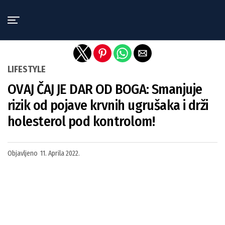
Exit mobile version
LIFESTYLE
OVAJ ČAJ JE DAR OD BOGA: Smanjuje
rizik od pojave krvnih ugrušaka i drži
holesterol pod kontrolom!
Objavljeno
11. Aprila 2022.