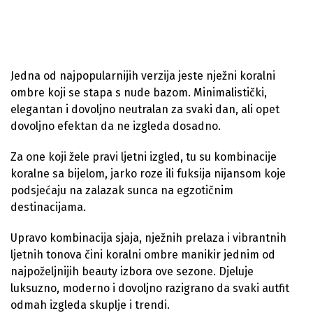
Jedna od najpopularnijih verzija jeste nježni koralni
ombre koji se stapa s nude bazom. Minimalistički,
elegantan i dovoljno neutralan za svaki dan, ali opet
dovoljno efektan da ne izgleda dosadno.
Za one koji žele pravi ljetni izgled, tu su kombinacije
koralne sa bijelom, jarko roze ili fuksija nijansom koje
podsjećaju na zalazak sunca na egzotičnim
destinacijama.
Upravo kombinacija sjaja, nježnih prelaza i vibrantnih
ljetnih tonova čini koralni ombre manikir jednim od
najpoželjnijih beauty izbora ove sezone. Djeluje
luksuzno, moderno i dovoljno razigrano da svaki autfit
odmah izgleda skuplje i trendi.