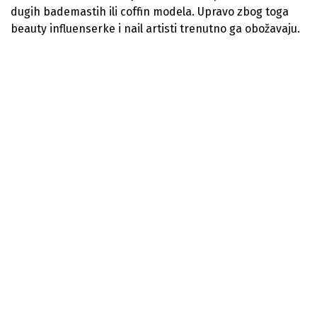
dugih bademastih ili coffin modela. Upravo zbog toga
beauty influenserke i nail artisti trenutno ga obožavaju.