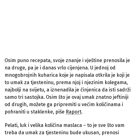
Osim puno recepata, svoje znanje i vještine prenosila je
na druge, pa je i danas vrlo cijenjena. U jednoj od
mnogobrojnih kuharica koje je napisala otkrila je koji je
to umak za tjesteninu, prema njoj i njezinim kolegama,
najbolji na svijetu, a iznenadila je činjenica da isti sadrži
samo tri sastojka. Osim što je ovaj umak znatno jeftiniji
od drugih, možete ga pripremiti u većim količinama i
pohraniti u staklenke, piše
Raport
.
Pelati, luk i velika količina maslaca – to je sve što vam
treba da umak za tjesteninu bude ukusan, prenosi