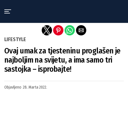
Exit mobile version
LIFESTYLE
Ovaj umak za tjesteninu proglašen je
najboljim na svijetu, a ima samo tri
sastojka – isprobajte!
Objavljeno
28. Marta 2022.