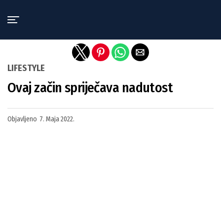
Exit mobile version
LIFESTYLE
Ovaj začin spriječava nadutost
Objavljeno
7. Maja 2022.