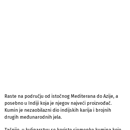
Raste na području od istočnog Mediterana do Azije, a
posebno u Indiji koja je njegov najveći proizvođač.
Kumin je nezaobilazni dio indijskih karija i brojnih
drugih međunarodnih jela.
Tačnije, u kulinarstvu se koriste sjemenke kumina koje