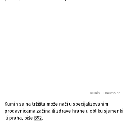
Kumin – Dnevno.hr
Kumin se na tržištu može naći u specijalizovanim
prodavnicama začina ili zdrave hrane u obliku sjemenki
ili praha, piše
B92
.