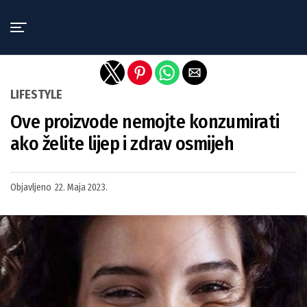
Exit mobile version
LIFESTYLE
Ove proizvode nemojte konzumirati
ako želite lijep i zdrav osmijeh
Objavljeno
22. Maja 2023.