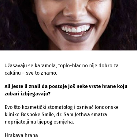
Užasavaju se karamela, toplo-hladno nije dobro za
caklinu – sve to znamo.
Ali jeste li znali da postoje još neke vrste hrane koju
zubari izbjegavaju?
Evo što kozmetički stomatolog i osnivač londonske
klinike Bespoke Smile, dr. Sam Jethwa smatra
neprijateljima lijepog osmjeha.
Hrskava hrana