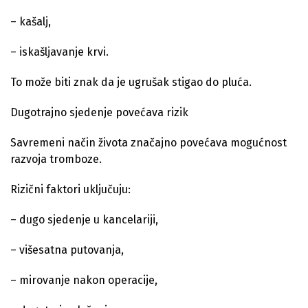
– kašalj,
– iskašljavanje krvi.
To može biti znak da je ugrušak stigao do pluća.
Dugotrajno sjedenje povećava rizik
Savremeni način života značajno povećava mogućnost
razvoja tromboze.
Rizični faktori uključuju:
– dugo sjedenje u kancelariji,
– višesatna putovanja,
– mirovanje nakon operacije,