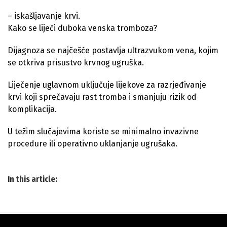
– iskašljavanje krvi.
Kako se liječi duboka venska tromboza?
Dijagnoza se najčešće postavlja ultrazvukom vena, kojim
se otkriva prisustvo krvnog ugruška.
Liječenje uglavnom uključuje lijekove za razrjeđivanje
krvi koji sprečavaju rast tromba i smanjuju rizik od
komplikacija.
U težim slučajevima koriste se minimalno invazivne
procedure ili operativno uklanjanje ugrušaka.
In this article: