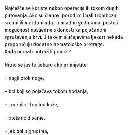
Najčešće se koriste nakon operacija ili tokom dugih
putovanja. Ako su članovi porodice imali trombozu,
srčani ili moždani udar u mlađim godinama, postoji
mogućnost nasljedne sklonosti ka pojačanom
zgrušavanju krvi. U takvim slučajevima ljekari nekada
preporučuju dodatne hematološke pretrage.
Kada odmah potražiti pomoć?
Hitno se javite ljekaru ako primijetite:
– nagli otok noge,
– bol koji se pojačava tokom hodanja,
– crvenilo i toplinu kože,
– otežano disanje,
– jak bol u grudima,