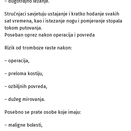
– dugotrajno ležanje.
Stručnjaci savjetuju ustajanje i kratko hodanje svakih
sat vremena, kao i istezanje nogu i pomjeranje stopala
tokom putovanja.
Poseban oprez nakon operacija i povreda
Rizik od tromboze raste nakon:
– operacija,
– preloma kostiju,
– ozbiljnih povreda,
– dužeg mirovanja.
Posebno se prate osobe koje imaju:
– maligne bolesti,