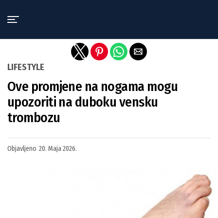
Exit mobile version
LIFESTYLE
Ove promjene na nogama mogu
upozoriti na duboku vensku
trombozu
Objavljeno
20. Maja 2026.