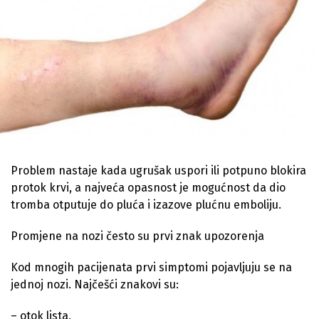
Problem nastaje kada ugrušak uspori ili potpuno blokira
protok krvi, a najveća opasnost je mogućnost da dio
tromba otputuje do pluća i izazove plućnu emboliju.
Promjene na nozi često su prvi znak upozorenja
Kod mnogih pacijenata prvi simptomi pojavljuju se na
jednoj nozi. Najčešći znakovi su:
– otok lista,