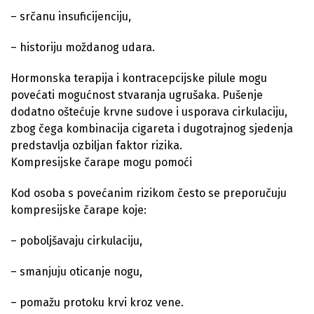
– srčanu insuficijenciju,
– historiju moždanog udara.
Hormonska terapija i kontracepcijske pilule mogu
povećati mogućnost stvaranja ugrušaka. Pušenje
dodatno oštećuje krvne sudove i usporava cirkulaciju,
zbog čega kombinacija cigareta i dugotrajnog sjedenja
predstavlja ozbiljan faktor rizika.
Kompresijske čarape mogu pomoći
Kod osoba s povećanim rizikom često se preporučuju
kompresijske čarape koje:
– poboljšavaju cirkulaciju,
– smanjuju oticanje nogu,
– pomažu protoku krvi kroz vene.