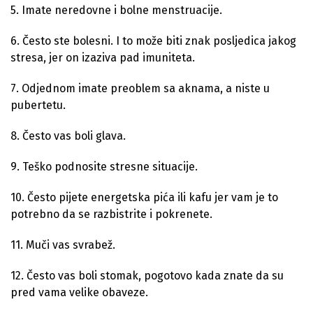
5. Imate neredovne i bolne menstruacije.
6. Često ste bolesni. I to može biti znak posljedica jakog
stresa, jer on izaziva pad imuniteta.
7. Odjednom imate preoblem sa aknama, a niste u
pubertetu.
8. Često vas boli glava.
9. Teško podnosite stresne situacije.
10. Često pijete energetska pića ili kafu jer vam je to
potrebno da se razbistrite i pokrenete.
11. Muči vas svrabež.
12. Često vas boli stomak, pogotovo kada znate da su
pred vama velike obaveze.