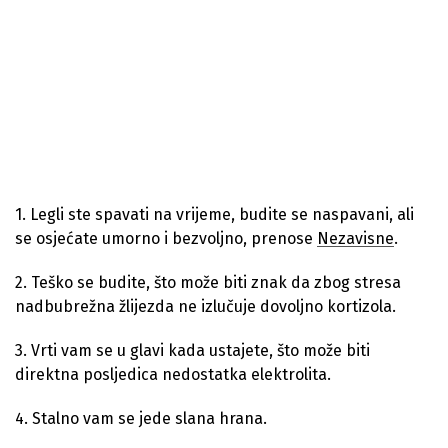
1. Legli ste spavati na vrijeme, budite se naspavani, ali
se osjećate umorno i bezvoljno, prenose
Nezavisne
.
2. Teško se budite, što može biti znak da zbog stresa
nadbubrežna žlijezda ne izlučuje dovoljno kortizola.
3. Vrti vam se u glavi kada ustajete, što može biti
direktna posljedica nedostatka elektrolita.
4. Stalno vam se jede slana hrana.