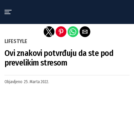
Exit mobile version
LIFESTYLE
Ovi znakovi potvrđuju da ste pod
prevelikim stresom
Objavljeno
25. Marta 2022.