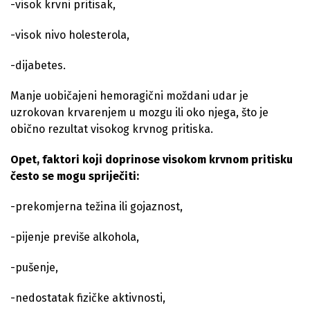
-visok krvni pritisak,
-visok nivo holesterola,
-dijabetes.
Manje uobičajeni hemoragični moždani udar je
uzrokovan krvarenjem u mozgu ili oko njega, što je
obično rezultat visokog krvnog pritiska.
Opet, faktori koji doprinose visokom krvnom pritisku
često se mogu spriječiti:
-prekomjerna težina ili gojaznost,
-pijenje previše alkohola,
-pušenje,
-nedostatak fizičke aktivnosti,