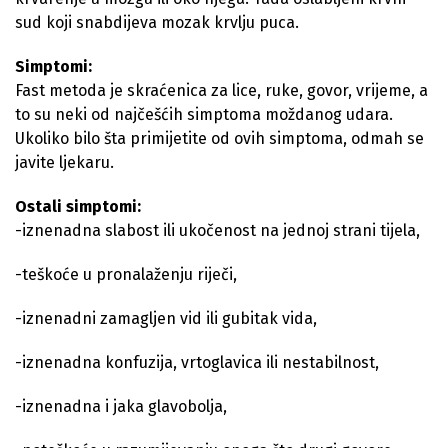
sud koji snabdijeva mozak krvlju puca.
Simptomi:
Fast metoda je skraćenica za lice, ruke, govor, vrijeme, a
to su neki od najčešćih simptoma moždanog udara.
Ukoliko bilo šta primijetite od ovih simptoma, odmah se
javite ljekaru.
Ostali simptomi:
-iznenadna slabost ili ukočenost na jednoj strani tijela,
-teškoće u pronalaženju riječi,
-iznenadni zamagljen vid ili gubitak vida,
-iznenadna konfuzija, vrtoglavica ili nestabilnost,
-iznenadna i jaka glavobolja,