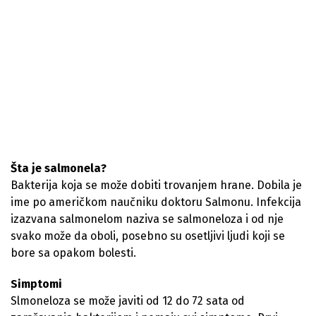
Šta je salmonela?
Bakterija koja se može dobiti trovanjem hrane. Dobila je
ime po američkom naučniku doktoru Salmonu. Infekcija
izazvana salmonelom naziva se salmoneloza i od nje
svako može da oboli, posebno su osetljivi ljudi koji se
bore sa opakom bolesti.
Simptomi
Slmoneloza se može javiti od 12 do 72 sata od