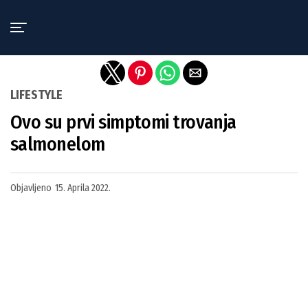
Exit mobile version
LIFESTYLE
Ovo su prvi simptomi trovanja
salmonelom
Objavljeno
15. Aprila 2022.