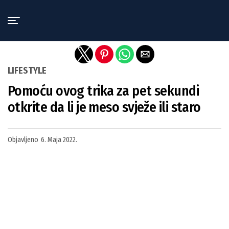
Exit mobile version
LIFESTYLE
Pomoću ovog trika za pet sekundi
otkrite da li je meso svježe ili staro
Objavljeno
6. Maja 2022.