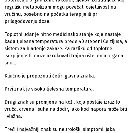
regulišu metabolizam mogu povećati osjetljivost na
vrućinu, posebno na početku terapije ili pri
prilagođavanju doze.
Toplotni udar je hitno medicinsko stanje koje nastaje
kada tjelesna temperatura pređe 40 stepeni Celzijusa, a
sistem za hlađenje zakaže. Za razliku od toplotne
iscrpljenosti, može uzrokovati trajna oštećenja organa i
smrt.
Ključno je prepoznati četiri glavna znaka.
Prvi znak je visoka tjelesna temperatura.
Drugi znak su promjene na koži, koja postaje izrazito
vruća, crvena i suha na dodir, iako kod napora može biti
i vlažna.
Treći i najvažniji znak su neurološki simptomi: jaka