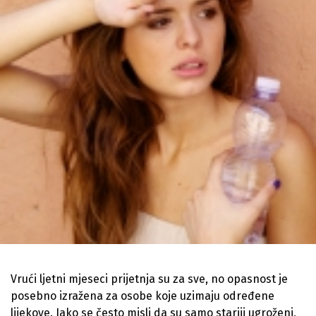
Vrući ljetni mjeseci prijetnja su za sve, no opasnost je
posebno izražena za osobe koje uzimaju određene
lijekove. Iako se često misli da su samo stariji ugroženi,