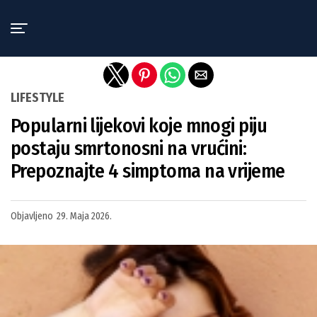
Exit mobile version
LIFESTYLE
Popularni lijekovi koje mnogi piju
postaju smrtonosni na vrućini:
Prepoznajte 4 simptoma na vrijeme
Objavljeno
29. Maja 2026.