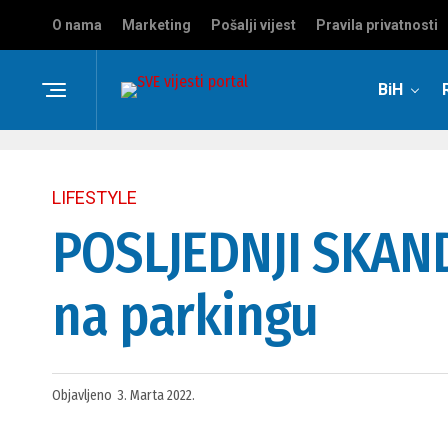
O nama
Marketing
Pošalji vijest
Pravila privatnosti
BiH
LIFESTYLE
POSLJEDNJI SKAND
na parkingu
Objavljeno
3. Marta 2022.