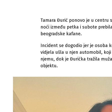
Tamara Đurić ponovo je u centru s
noći između petka i subote prebil
beogradske kafane.
Incident se dogodio jer je osoba k
vidjela ušla u njen automobil, koji 
njemu, dok je Đurićka tražila muž
objektu.