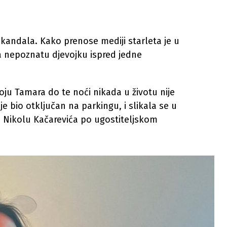
kandala. Kako prenose mediji starleta je u
a nepoznatu djevojku ispred jedne
oju Tamara do te noći nikada u životu nije
je bio otključan na parkingu, i slikala se u
a Nikolu Kačarevića po ugostiteljskom