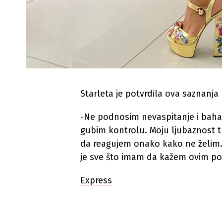
Starleta je potvrdila ova saznanja
-Ne podnosim nevaspitanje i bahat
gubim kontrolu. Moju ljubaznost 
da reagujem onako kako ne želim. Ž
je sve što imam da kažem ovim po
Express