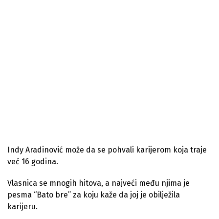
Indy Aradinović može da se pohvali karijerom koja traje
već 16 godina.
Vlasnica se mnogih hitova, a najveći među njima je
pesma “Bato bre” za koju kaže da joj je obilježila
karijeru.