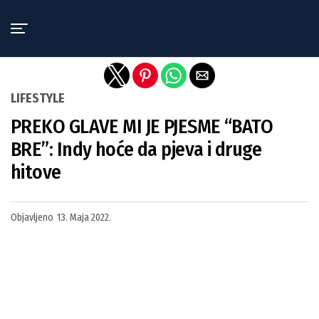
Exit mobile version
LIFESTYLE
PREKO GLAVE MI JE PJESME “BATO
BRE”: Indy hoće da pjeva i druge
hitove
Objavljeno
13. Maja 2022.