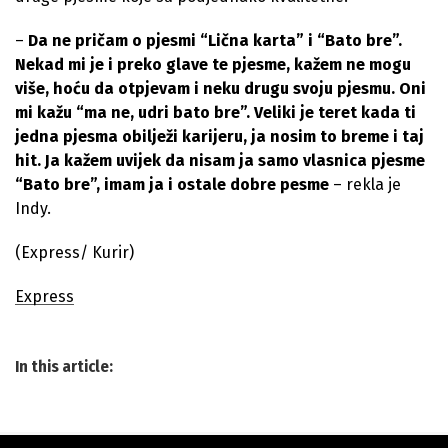
–
Da ne pričam o pjesmi “Lična karta” i “Bato bre”.
Nekad mi je i preko glave te pjesme, kažem ne mogu
više, hoću da otpjevam i neku drugu svoju pjesmu. Oni
mi kažu “ma ne, udri bato bre”. Veliki je teret kada ti
jedna pjesma obilježi karijeru, ja nosim to breme i taj
hit. Ja kažem uvijek da nisam ja samo vlasnica pjesme
“Bato bre”, imam ja i ostale dobre pesme
– rekla je
Indy.
(Express/ Kurir)
Express
In this article: