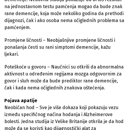
na jednostavnom testu pamćenja mogao da bude znak
rane demencije, koja može nekoliko godina da prethodi
dijagnozi, čak i ako osoba nema očiglednih problema sa
pamćenjem.
Promjene ličnosti – Neobjašnjive promjene ličnosti i
ponašanja česti su rani simptomi demencije, kažu
ljekari.
Poteškoće u govoru – Naučnici su otkrili da abnormalna
aktivnost u određenim regijama mozga odgovornim za
govor i sluh može da bude prediktor rane demencije,
čak i kada nema očiglednih znakova oštećenja.
Pojava apatije
Neobičan hod – Sve je više dokaza koji pokazuju vezu
između specifičnog načina hodanja i Alzheimerove
bolesti. Jedna studija iz Velike Britanije otkrila je da hod
može da se koristi kao dijagnostički alat za