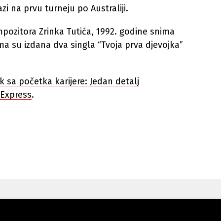
i na prvu turneju po Australiji.
zitora Zrinka Tutića, 1992. godine snima
ma su izdana dva singla “Tvoja prva djevojka”
k sa početka karijere: Jedan detalj
Express
.