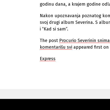
godinu dana, a krajem godine odlaz
Nakon upoznavanja poznatog kompo
svoj drugi album Severina. S albu
i “Kad si sam”.
The post
Procurio Severinin snima
komentarišu svi
appeared first on
Express