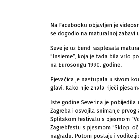
Na Facebooku objavljen je videosn
se dogodio na maturalnoj zabavi u 
Seve je uz bend rasplesala matura
“Insieme”, koja je tada bila vrlo 
na Eurosongu 1990. godine.
Pjevačica je nastupala u sivom k
glavi. Kako nije znala riječi pjesa
Iste godine Severina je pobijedil
Zagreba i osvojila snimanje prvog
Splitskom festivalu s pjesmom “Vo
Zagrebfestu s pjesmom “Sklopi oči 
nagradu. Potom postaje i voditelji