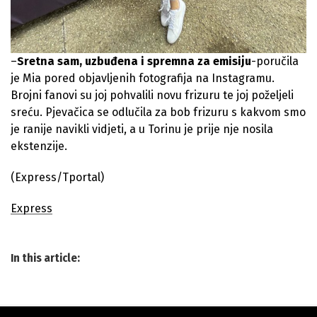
–
Sretna sam, uzbuđena i spremna za emisiju
-poručila
je Mia pored objavljenih fotografija na Instagramu.
Brojni fanovi su joj pohvalili novu frizuru te joj poželjeli
sreću. Pjevačica se odlučila za bob frizuru s kakvom smo
je ranije navikli vidjeti, a u Torinu je prije nje nosila
ekstenzije.
(Express/Tportal)
Express
In this article: