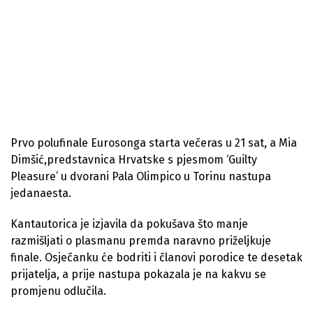
Prvo polufinale Eurosonga starta večeras u 21 sat, a
Mia
Dimšić,predstavnica Hrvatske s pjesmom ‘Guilty
Pleasure’ u dvorani Pala Olimpico u Torinu nastupa
jedanaesta.
Kantautorica je izjavila da pokušava što manje
razmišljati o plasmanu premda naravno priželjkuje
finale. Osječanku će bodriti i članovi porodice te desetak
prijatelja, a prije nastupa pokazala je na kakvu se
promjenu odlučila.