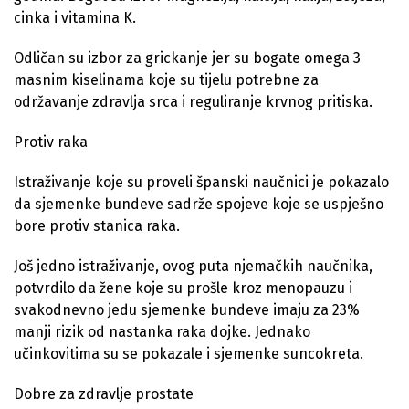
cinka i vitamina K.
Odličan su izbor za grickanje jer su bogate omega 3
masnim kiselinama koje su tijelu potrebne za
održavanje zdravlja srca i reguliranje krvnog pritiska.
Protiv raka
Istraživanje koje su proveli španski naučnici je pokazalo
da sjemenke bundeve sadrže spojeve koje se uspješno
bore protiv stanica raka.
Još jedno istraživanje, ovog puta njemačkih naučnika,
potvrdilo da žene koje su prošle kroz menopauzu i
svakodnevno jedu sjemenke bundeve imaju za 23%
manji rizik od nastanka raka dojke. Jednako
učinkovitima su se pokazale i sjemenke suncokreta.
Dobre za zdravlje prostate