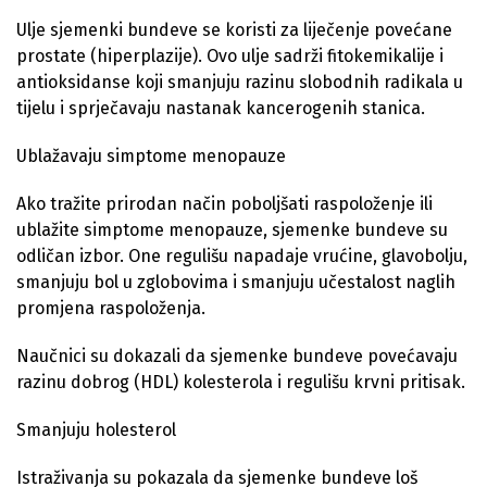
Ulje sjemenki bundeve se koristi za liječenje povećane
prostate (hiperplazije). Ovo ulje sadrži fitokemikalije i
antioksidanse koji smanjuju razinu slobodnih radikala u
tijelu i sprječavaju nastanak kancerogenih stanica.
Ublažavaju simptome menopauze
Ako tražite prirodan način poboljšati raspoloženje ili
ublažite simptome menopauze, sjemenke bundeve su
odličan izbor. One regulišu napadaje vrućine, glavobolju,
smanjuju bol u zglobovima i smanjuju učestalost naglih
promjena raspoloženja.
Naučnici su dokazali da sjemenke bundeve povećavaju
razinu dobrog (HDL) kolesterola i regulišu krvni pritisak.
Smanjuju holesterol
Istraživanja su pokazala da sjemenke bundeve loš