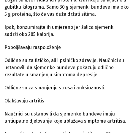
gubitku kilograma. Samo 30 g sjemenki bundeve ima oko
5 g proteina, što će vas duže držati sitima.
Ipak, konzumirajte ih umjereno jer šalica sjemenki
sadrži oko 285 kalorija.
Poboljšavaju raspoloženje
Odlične su za fizičko, ali i psihičko zdravlje. Naučnici su
ustanovili da sjemenke bundeve pokazuju odlične
rezultate u smanjenju simptoma depresije.
Odlične su za smanjenje stresa i anksioznosti.
Olakšavaju artritis
Naučnici su ustanovili da sjemenke bundeve imaju
antiupalno djelovanje koje ublažava simptome artritisa.