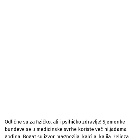
Odlične su za fizičko, ali i psihičko zdravlje! Sjemenke
bundeve se u medicinske svrhe koriste već hiljadama
godina. Bogat su izvor magnezija, kalcija, kalija, željeza,