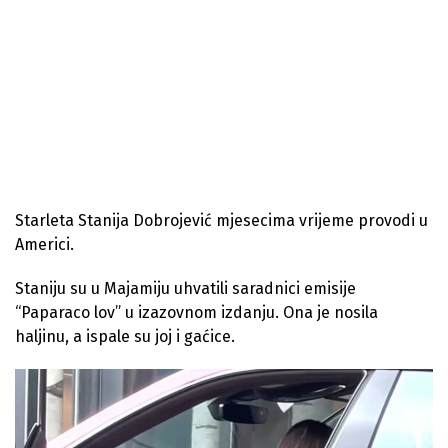
Starleta Stanija Dobrojević mjesecima vrijeme provodi u
Americi.
Staniju su u Majamiju uhvatili saradnici emisije
“Paparaco lov” u izazovnom izdanju. Ona je nosila
haljinu, a ispale su joj i gaćice.