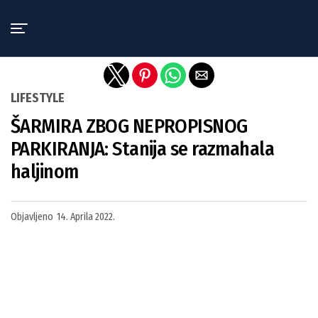
Exit mobile version
LIFESTYLE
ŠARMIRA ZBOG NEPROPISNOG
PARKIRANJA: Stanija se razmahala
haljinom
Objavljeno
14. Aprila 2022.