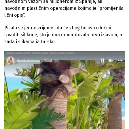
navodnom vezom sa milionerom iz Španije, ali i
navodnim plastičnim operacijama kojima je “promijenila
lični opis”.
Pisalo se jedno vrijeme i da će zbog bolova u kičmi
izvaditi silikone, što je ona demantovala prvo izjavom, a
sada i slikama iz Turske.