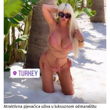
Atraktivna pjevačica uživa u luksuznom odmaralištu