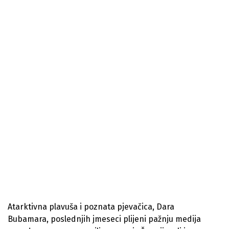
Atarktivna plavuša i poznata pjevačica, Dara
Bubamara, poslednjih jmeseci plijeni pažnju medija