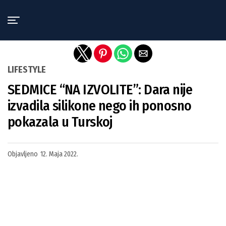
Exit mobile version
LIFESTYLE
SEDMICE “NA IZVOLITE”: Dara nije
izvadila silikone nego ih ponosno
pokazala u Turskoj
Objavljeno
12. Maja 2022.