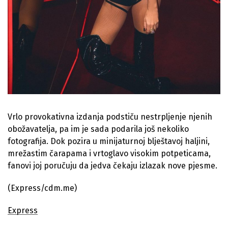
Vrlo provokativna izdanja podstiču nestrpljenje njenih
obožavatelja, pa im je sada podarila još nekoliko
fotografija. Dok pozira u minijaturnoj blještavoj haljini,
mrežastim čarapama i vrtoglavo visokim potpeticama,
fanovi joj poručuju da jedva čekaju izlazak nove pjesme.
(Express/cdm.me)
Express