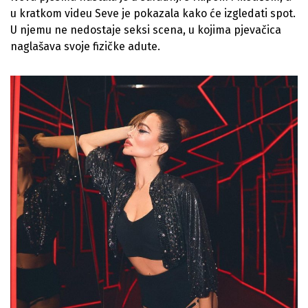
u kratkom videu Seve je pokazala kako će izgledati spot.
U njemu ne nedostaje seksi scena, u kojima pjevačica
naglašava svoje fizičke adute.