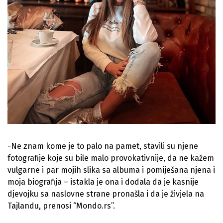
-Ne znam kome je to palo na pamet, stavili su njene
fotografije koje su bile malo provokativnije, da ne kažem
vulgarne i par mojih slika sa albuma i pomiješana njena i
moja biografija – istakla je ona i dodala da je kasnije
djevojku sa naslovne strane pronašla i da je živjela na
Tajlandu, prenosi “Mondo.rs”.