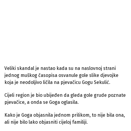
Veliki skandal je nastao kada su na naslovnoj strani
jednog muškog časopisa osvanule gole slike djevojke
koja je neodoljivo ličila na pjevačicu Gogu Sekulić.
Cijeli region je bio ubijeđen da gleda gole grude poznate
pjevačice, a onda se Goga oglasila.
Kako je Goga objasnila jednom prilikom, to nije bila ona,
ali nije bilo lako objasniti cijeloj familiji.