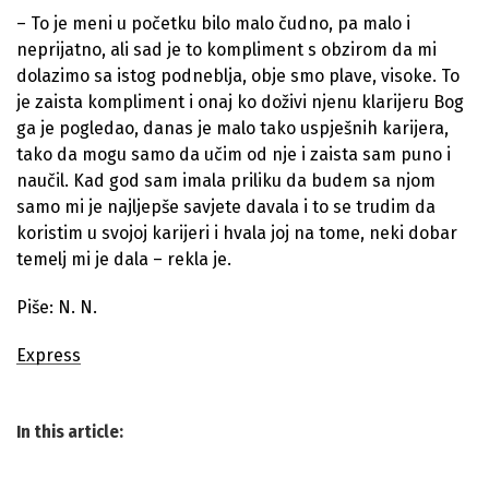
– To je meni u početku bilo malo čudno, pa malo i
neprijatno, ali sad je to kompliment s obzirom da mi
dolazimo sa istog podneblja, obje smo plave, visoke. To
je zaista kompliment i onaj ko doživi njenu klarijeru Bog
ga je pogledao, danas je malo tako uspješnih karijera,
tako da mogu samo da učim od nje i zaista sam puno i
naučil. Kad god sam imala priliku da budem sa njom
samo mi je najljepše savjete davala i to se trudim da
koristim u svojoj karijeri i hvala joj na tome, neki dobar
temelj mi je dala – rekla je.
Piše: N. N.
Express
In this article: