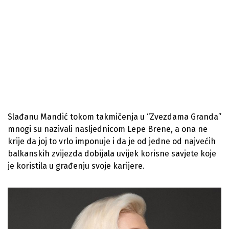
Slađanu Mandić tokom takmičenja u “Zvezdama Granda”
mnogi su nazivali nasljednicom Lepe Brene, a ona ne
krije da joj to vrlo imponuje i da je od jedne od najvećih
balkanskih zvijezda dobijala uvijek korisne savjete koje
je koristila u građenju svoje karijere.