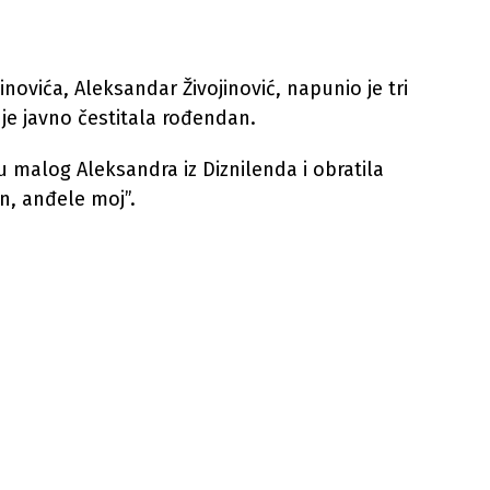
ojinovića, Aleksandar Živojinović, napunio je tri
e javno čestitala rođendan.
u malog Aleksandra iz Diznilenda i obratila
n, anđele moj”.