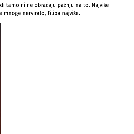
udi tamo ni ne obraćaju pažnju na to. Najviše
 mnoge nerviralo, Filipa najviše.