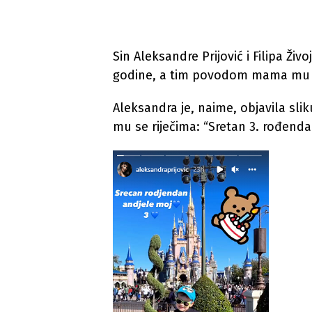
Sin Aleksandre Prijović i Filipa Živ
godine, a tim povodom mama mu j
Aleksandra je, naime, objavila slik
mu se riječima: “Sretan 3. rođenda