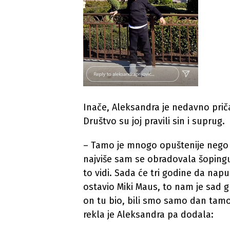
Inače, Aleksandra je nedavno priča
Društvo su joj pravili sin i suprug.
– Tamo je mnogo opuštenije nego 
najviše sam se obradovala šopingu
to vidi. Sada će tri godine da napun
ostavio Miki Maus, to nam je sad g
on tu bio, bili smo samo dan tam
rekla je Aleksandra pa dodala: