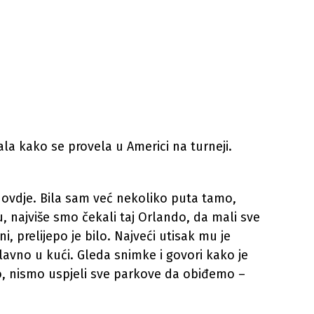
la kako se provela u Americi na turneji.
ovdje. Bila sam već nekoliko puta tamo,
, najviše smo čekali taj Orlando, da mali sve
i, prelijepo je bilo. Najveći utisak mu je
lavno u kući. Gleda snimke i govori kako je
o, nismo uspjeli sve parkove da obiđemo –