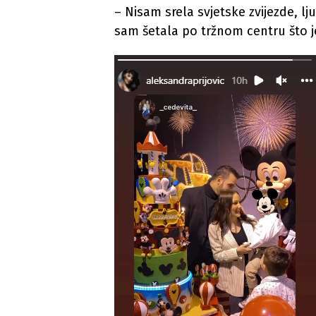
– Nisam srela svjetske zvijezde, lj
sam šetala po tržnom centru što je