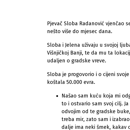
Pjevač Sloba Radanović vjenčao se
nešto više do mjesec dana.
Sloba i Jelena uživaju u svojoj ljub
Višnjičkoj Banji, te da mu ta lokac
udaljen o gradske vreve.
Sloba je progovorio i o cijeni svoje
koštala 50.000 evra.
Našao sam kuću koja mi odg
to i ostvario sam svoj cilj.
odvojim od te gradske buke,
treba mir, zato sam i izabrao
dalje ima neki šmek, kakav 