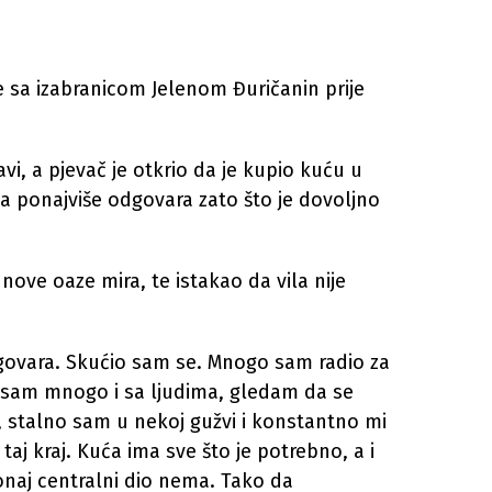
 sa izabranicom Jelenom Đuričanin prije
avi, a pjevač je otkrio da je kupio kuću u
ija ponajviše odgovara zato što je dovoljno
 nove oaze mira, te istakao da vila nije
ovara. Skućio sam se. Mnogo sam radio za
 Ja sam mnogo i sa ljudima, gledam da se
 stalno sam u nekoj gužvi i konstantno mi
 taj kraj. Kuća ima sve što je potrebno, a i
onaj centralni dio nema. Tako da