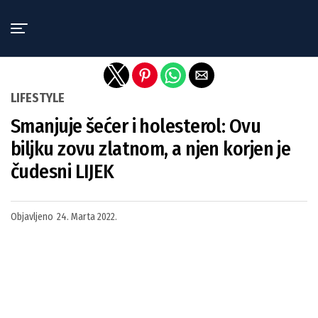
Exit mobile version
LIFESTYLE
Smanjuje šećer i holesterol: Ovu
biljku zovu zlatnom, a njen korjen je
čudesni LIJEK
Objavljeno
24. Marta 2022.