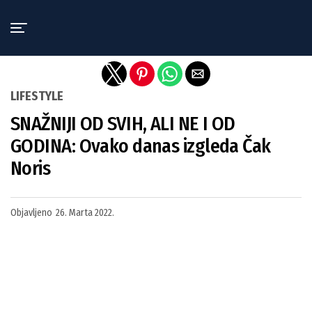
Exit mobile version
LIFESTYLE
SNAŽNIJI OD SVIH, ALI NE I OD
GODINA: Ovako danas izgleda Čak
Noris
Objavljeno
26. Marta 2022.