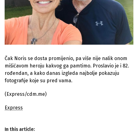
Čak Noris se dosta promijenio, pa više nije nalik onom
mišićavom heroju kakvog ga pamtimo. Proslavio je i 82.
rođendan, a kako danas izgleda najbolje pokazuju
fotografije koje su pred vama.
(Express/cdm.me)
Express
In this article: