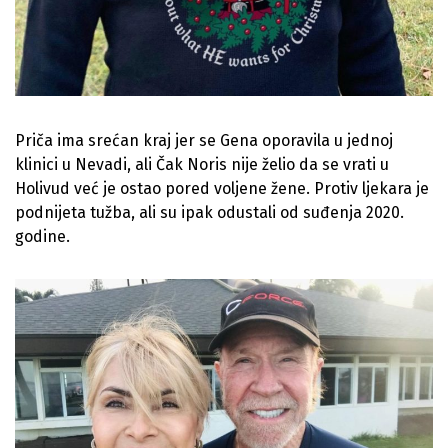
Priča ima srećan kraj jer se Gena oporavila u jednoj
klinici u Nevadi, ali Čak Noris nije želio da se vrati u
Holivud već je ostao pored voljene žene. Protiv ljekara je
podnijeta tužba, ali su ipak odustali od suđenja 2020.
godine.