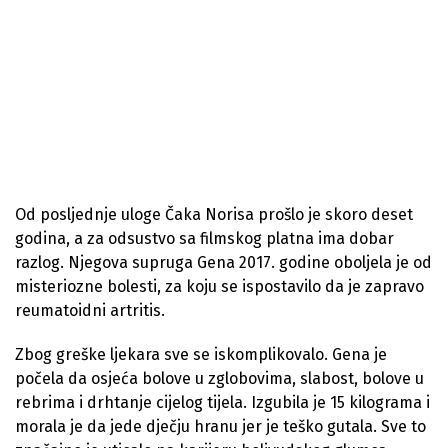
Od posljednje uloge Čaka Norisa prošlo je skoro deset
godina, a za odsustvo sa filmskog platna ima dobar
razlog. Njegova supruga Gena 2017. godine oboljela je od
misteriozne bolesti, za koju se ispostavilo da je zapravo
reumatoidni artritis.
Zbog greške ljekara sve se iskomplikovalo. Gena je
počela da osjeća bolove u zglobovima, slabost, bolove u
rebrima i drhtanje cijelog tijela. Izgubila je 15 kilograma i
morala je da jede dječju hranu jer je teško gutala. Sve to