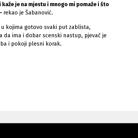
kaže je na mjestu i mnogo mi pomaže i što
a-
rekao je Šabanović.
 kojima gotovo svaki put zablista,
 da ima i dobar scenski nastup, pjevač je
ba i pokoji plesni korak.