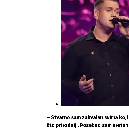
– Stvarno sam zahvalan svima koji
što prirodniji. Posebno sam sreta