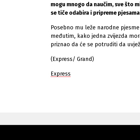
mogu mnogo da naučim, sve što mi 
se tiče odabira i pripreme pjesam
Posebno mu leže narodne pjesme u
međutim, kako jedna zvijezda mora
priznao da će se potruditi da uvjež
(Express/ Grand)
Express