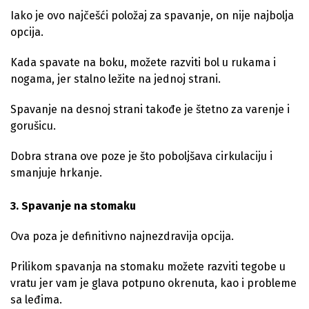
Iako je ovo najčešći položaj za spavanje, on nije najbolja
opcija.
Kada spavate na boku, možete razviti bol u rukama i
nogama, jer stalno ležite na jednoj strani.
Spavanje na desnoj strani takođe je štetno za varenje i
gorušicu.
Dobra strana ove poze je što poboljšava cirkulaciju i
smanjuje hrkanje.
3. Spavanje na stomaku
Ova poza je definitivno najnezdravija opcija.
Prilikom spavanja na stomaku možete razviti tegobe u
vratu jer vam je glava potpuno okrenuta, kao i probleme
sa leđima.