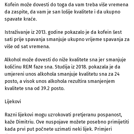
Kofein može dovesti do toga da vam treba više vremena
da zaspite, da vam je san lošije kvalitete i da ukupno
spavate kraće.
Istraživanje iz 2013. godine pokazalo je da kofein šest
sati prije spavanja smanjuje ukupno vrijeme spavanja za
više od sat vremena.
Alkohol može dovesti do niže kvalitete sna jer smanjuje
količinu REM faze sna. Studija iz 2018. pokazala je da
umjereni unos alkohola smanjuje kvalitetu sna za 24
posto, a visok unos alkohola rezultira smanjenjem
kvalitete sna od 39.2 posto.
Lijekovi
Razni lijekovi mogu uzrokovati pretjeranu pospanost,
kaže Dimitriu. Ove nuspojave možete posebno primijetiti
kada prvi put počnete uzimati neki lijek. Primjeri