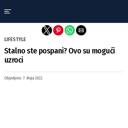
Exit mobile version
LIFESTYLE
Stalno ste pospani? Ovo su mogući
uzroci
Objavljeno
7. Maja 2022.