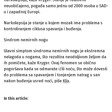
neuobičajeno, pogađa samo jednu od 2000 osoba u SAD-
u i zapadnoj Europi.
Narkolepsija je stanje u kojem mozak ima problema s
kontroliranjem ciklusa spavanja i buđenja.
Sindrom nemirnih nogu
Glavni simptom sindroma nemirnih nogu je ekstremna
nelagoda u nogama, što rezultira neodoljivom željom da
ih pomičete, kaže Kryger. Ovaj fenomen se obično
pogoršava kada se odmarate i/ili noću, što može dovesti
do problema sa spavanjem i tonjenjem natrag u san
nakon buđenja usred noći, piše
Klix
.
In this article: