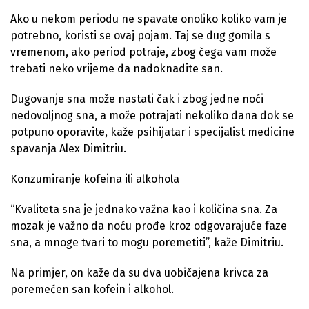
Ako u nekom periodu ne spavate onoliko koliko vam je
potrebno, koristi se ovaj pojam. Taj se dug gomila s
vremenom, ako period potraje, zbog čega vam može
trebati neko vrijeme da nadoknadite san.
Dugovanje sna može nastati čak i zbog jedne noći
nedovoljnog sna, a može potrajati nekoliko dana dok se
potpuno oporavite, kaže psihijatar i specijalist medicine
spavanja Alex Dimitriu.
Konzumiranje kofeina ili alkohola
“Kvaliteta sna je jednako važna kao i količina sna. Za
mozak je važno da noću prođe kroz odgovarajuće faze
sna, a mnoge tvari to mogu poremetiti”, kaže Dimitriu.
Na primjer, on kaže da su dva uobičajena krivca za
poremećen san kofein i alkohol.