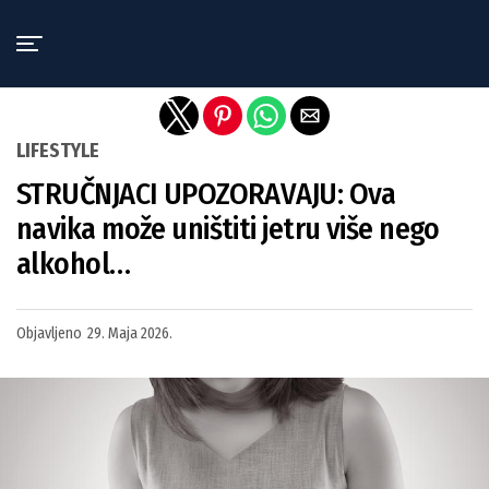
Exit mobile version
LIFESTYLE
STRUČNJACI UPOZORAVAJU: Ova
navika može uništiti jetru više nego
alkohol…
Objavljeno
29. Maja 2026.