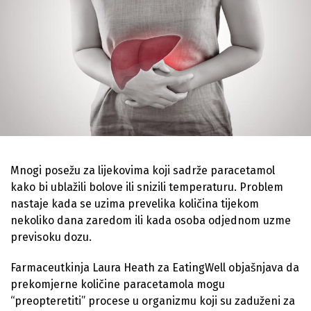
Mnogi posežu za lijekovima koji sadrže paracetamol
kako bi ublažili bolove ili snizili temperaturu. Problem
nastaje kada se uzima prevelika količina tijekom
nekoliko dana zaredom ili kada osoba odjednom uzme
previsoku dozu.
Farmaceutkinja Laura Heath za EatingWell objašnjava da
prekomjerne količine paracetamola mogu
“preopteretiti” procese u organizmu koji su zaduženi za