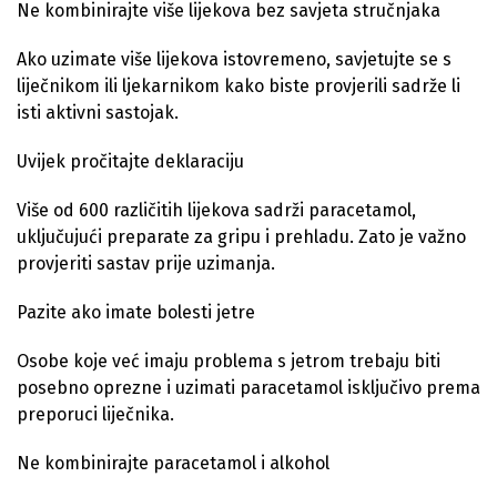
Ne kombinirajte više lijekova bez savjeta stručnjaka
Ako uzimate više lijekova istovremeno, savjetujte se s
liječnikom ili ljekarnikom kako biste provjerili sadrže li
isti aktivni sastojak.
Uvijek pročitajte deklaraciju
Više od 600 različitih lijekova sadrži paracetamol,
uključujući preparate za gripu i prehladu. Zato je važno
provjeriti sastav prije uzimanja.
Pazite ako imate bolesti jetre
Osobe koje već imaju problema s jetrom trebaju biti
posebno oprezne i uzimati paracetamol isključivo prema
preporuci liječnika.
Ne kombinirajte paracetamol i alkohol