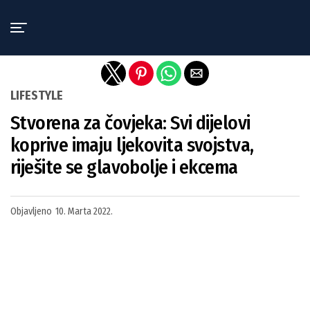
Exit mobile version
LIFESTYLE
Stvorena za čovjeka: Svi dijelovi
koprive imaju ljekovita svojstva,
riješite se glavobolje i ekcema
Objavljeno
10. Marta 2022.