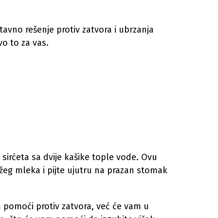
avno rešenje protiv zatvora i ubrzanja
o to za vas.
sirćeta sa dvije kašike tople vode. Ovu
žeg mleka i pijte ujutru na prazan stomak
pomoći protiv zatvora, već će vam u