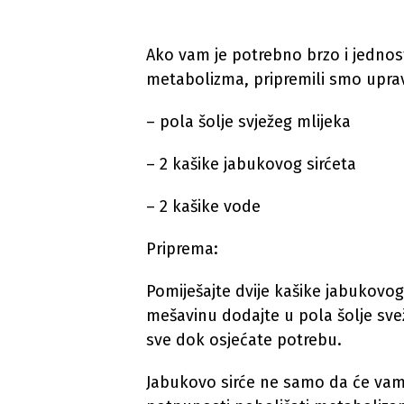
Ako vam je potrebno brzo i jednost
metabolizma, pripremili smo uprav
– pola šolje svježeg mlijeka
– 2 kašike jabukovog sirćeta
– 2 kašike vode
Priprema:
Pomiješajte dvije kašike jabukovog 
mešavinu dodajte u pola šolje sve
sve dok osjećate potrebu.
Jabukovo sirće ne samo da će vam 