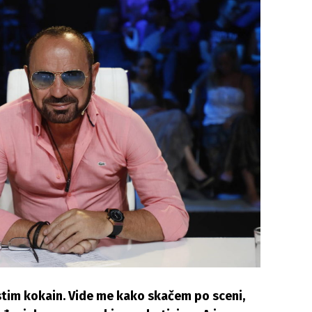
istim kokain. Vide me kako skačem po sceni,