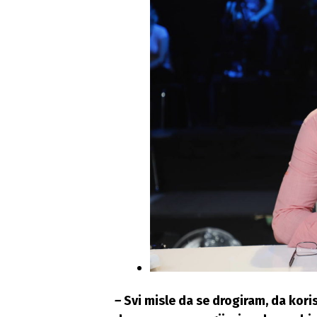
–
Svi misle da se drogiram, da kor