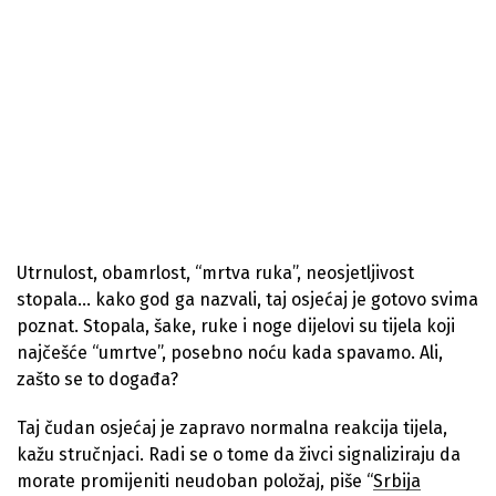
Utrnulost, obamrlost, “mrtva ruka”, neosjetljivost
stopala… kako god ga nazvali, taj osjećaj je gotovo svima
poznat. Stopala, šake, ruke i noge dijelovi su tijela koji
najčešće “umrtve”, posebno noću kada spavamo. Ali,
zašto se to događa?
Taj čudan osjećaj je zapravo normalna reakcija tijela,
kažu stručnjaci. Radi se o tome da živci signaliziraju da
morate promijeniti neudoban položaj, piše “
Srbija