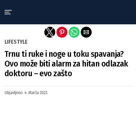
Exit mobile version
LIFESTYLE
Trnu ti ruke i noge u toku spavanja?
Ovo može biti alarm za hitan odlazak
doktoru – evo zašto
Objavljeno
4. Marta 2022.