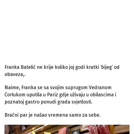
Franka Batelić ne krije koliko joj godi kratki ‘bijeg’ od
obaveza,.
Naime, Franka se sa svojim suprugom Vedranom
Ćorlukom uputila u Pariz gdje uživaju u obilascima i
poznatoj gastro ponudi grada svjetlosti.
Bračni par je našao vremena samo za sebe.