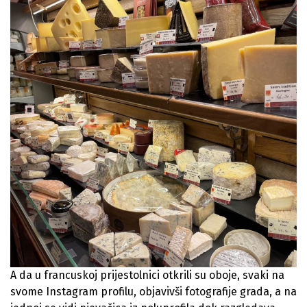
A da u francuskoj prijestolnici otkrili su oboje, svaki na
svome Instagram profilu, objavivši fotografije grada, a na