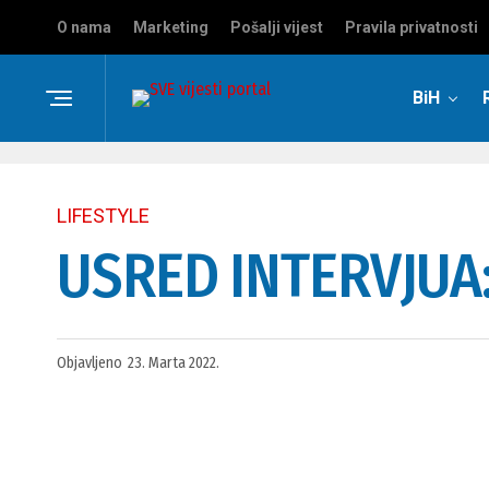
O nama
Marketing
Pošalji vijest
Pravila privatnosti
BiH
LIFESTYLE
USRED INTERVJUA:
Objavljeno
23. Marta 2022.