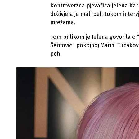
Kontroverzna pjevačica Jelena Ka
doživjela je mali peh tokom intervj
mrežama.
Tom prilikom je Jelena govorila o 
Šerifović i pokojnoj Marini Tucako
peh.