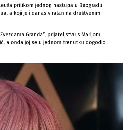
rleuša prilikom jednog nastupa u Beogradu
ua, a koji je i danas viralan na društvenim
“Zvezdama Granda”, prijateljstvu s Marijom
vić, a onda joj se u jednom trenutku dogodio