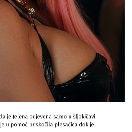
la je Jelena odjevena samo u šljokičavi
je u pomoć priskočila plesačica dok je