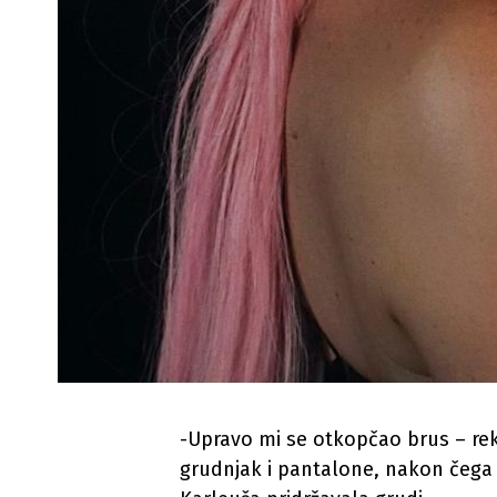
-Upravo mi se otkopčao brus – rek
grudnjak i pantalone, nakon čega 