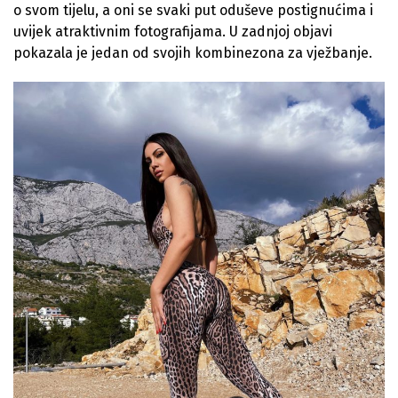
o svom tijelu, a oni se svaki put oduševe postignućima i
uvijek atraktivnim fotografijama. U zadnjoj objavi
pokazala je jedan od svojih kombinezona za vježbanje.