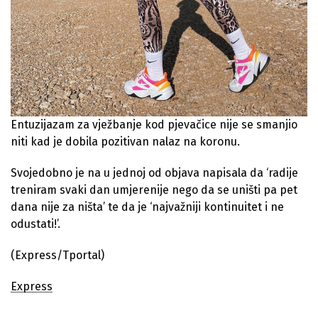
Entuzijazam za vježbanje kod pjevačice nije se smanjio
niti kad je dobila pozitivan nalaz na koronu.
Svojedobno je na u jednoj od objava napisala da ‘radije
treniram svaki dan umjerenije nego da se uništi pa pet
dana nije za ništa’ te da je ‘najvažniji kontinuitet i ne
odustati!’.
(Express/Tportal)
Express