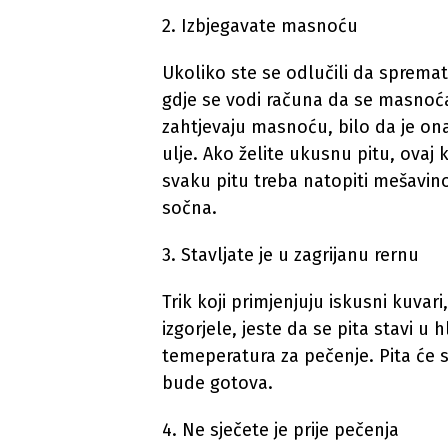
2. Izbjegavate masnoću
Ukoliko ste se odlučili da spremate
gdje se vodi računa da se masnoća
zahtjevaju masnoću, bilo da je on
ulje. Ako želite ukusnu pitu, ovaj
svaku pitu treba natopiti mešavi
sočna.
3. Stavljate je u zagrijanu rernu
Trik koji primjenjuju iskusni kuvari
izgorjele, jeste da se pita stavi u
temeperatura za pečenje. Pita će 
bude gotova.
4. Ne sječete je prije pečenja