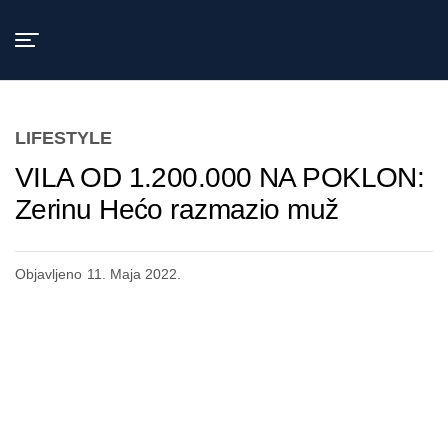
Exit mobile version
LIFESTYLE
VILA OD 1.200.000 NA POKLON:
Zerinu Hećo razmazio muž
Objavljeno
11. Maja 2022.