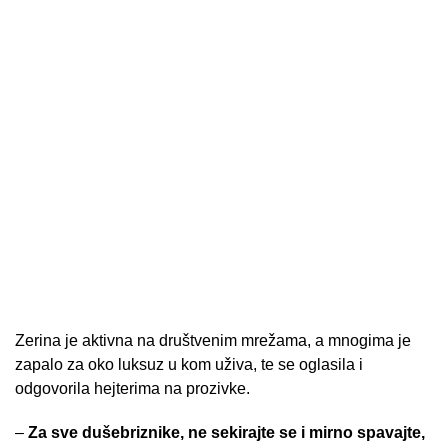
Zerina je aktivna na društvenim mrežama, a mnogima je
zapalo za oko luksuz u kom uživa, te se oglasila i
odgovorila hejterima na prozivke.
–
Za sve dušebriznike, ne sekirajte se i mirno spavajte,