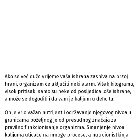
Ako se već duže vrijeme vaša ishrana zasniva na brzoj
hrani, organizam će uključiti neki alarm. Višak kilograma,
visok pritisak, samo su neke od posljedica loše ishrane,
a može se dogoditi i da vam je kalijum u deficitu.
On je vrlo važan nutrijent i održavanje njegovog nivoa u
granicama poželjnog je od presudnog značaja za
pravilno funkcionisanje organizma. Smanjenje nivoa
kalijuma uticaće na mnoge procese, a nutrcionistkinja