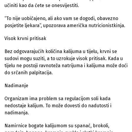
učiniti kao da ćete se onesvijestiti.
“To nije uobičajeno, ali ako vam se dogodi, obavezno
posjetite ljekara”, upozorava američka nutricionistkinja.
Visok krvni pritisak
Bez odgovarajućih količina kalijuma u tijelu, krvni se
sudovi mogu suziti, a to uzrokuje visok pritisak. Kada u
tijelu ne postoji ravnoteža natrijuma i kalijuma može doći
do srčanih palpitacija.
Nadimanje
Organizam ima problem sa regulacijom soli kada
nedostaje kalijum. To može dovesti do nadutosti i
nadimanja.
Namirnice bogate kalijumom su spanać, brokoli,