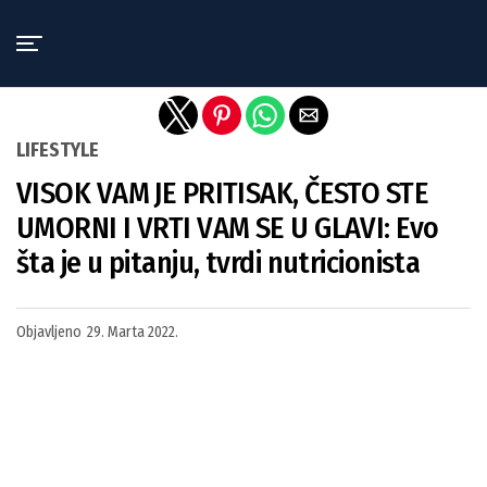
Exit mobile version
LIFESTYLE
VISOK VAM JE PRITISAK, ČESTO STE
UMORNI I VRTI VAM SE U GLAVI: Evo
šta je u pitanju, tvrdi nutricionista
Objavljeno
29. Marta 2022.