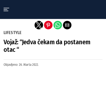
Exit mobile version
LIFESTYLE
Vojaž: “Jedva čekam da postanem
otac “
Objavljeno
26. Marta 2022.